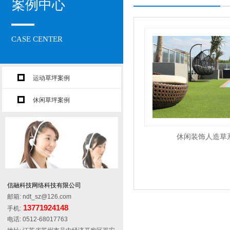
案例中心
CASE CENTER
运动草坪案例
休闲草坪案例
休闲装饰人造草
信融科技网络科技有限公司
邮箱: ndt_sz@126.com
13771924148
手机:
电话: 0512-68017763