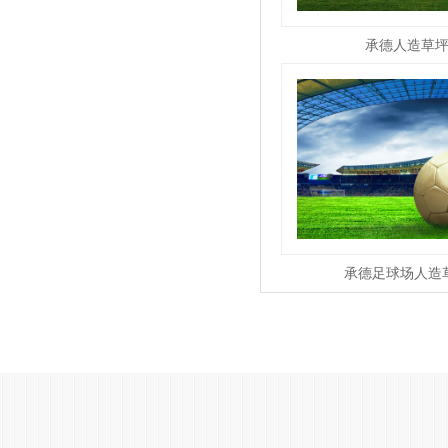
承德人造草
承德足球场人造