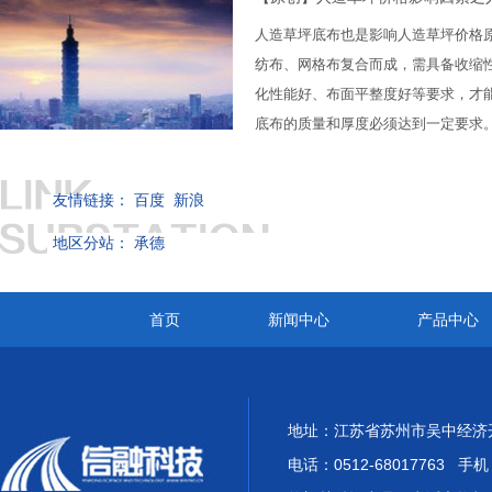
人造草坪底布也是影响人造草坪价格
纺布、网格布复合而成，需具备收缩
化性能好、布面平整度好等要求，才
底布的质量和厚度必须达到一定要求
友情链接：
百度
新浪
地区分站：
承德
首页
新闻中心
产品中心
地址：江苏省苏州市吴中经济开
电话：0512-68017763 手机：