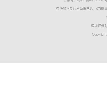
违法和不良信息举报电话：0755-83
深圳证券
Copyright