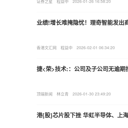
证券之星
程益中
2026-01-26 16:58:20
业绩!增长难掩隐忧！理奇智能发出商
香港文汇网
程益中
2026-02-01 06:34:20
捷<荣>技术:：公司及子公司无逾期
顶端新闻
林立青
2026-01-30 23:49:20
港{股}芯片股下挫 华虹半导体、上