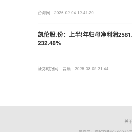
台海网
2026-02-04 12:41:20
凯伦股.份：上半!年归母净利润2581
232.48%
证券时报网
曹晨
2025-08-05 21:44
关
备案号：
粤ICP备09109218