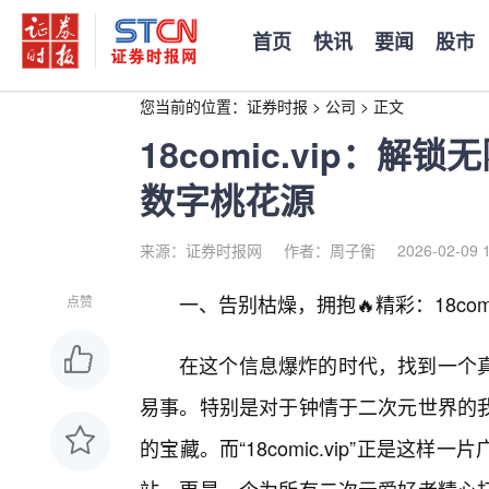
首页
快讯
要闻
股市
您当前的位置：
证券时报
>
公司
>
正文
18comic.vip：
数字桃花源
来源：证券时报网
作者：周子衡
2026-02-09 
一、告别枯燥，拥抱🔥精彩：18com
点赞
在这个信息爆炸的时代，找到一个
易事。特别是对于钟情于二次元世界的
的宝藏。而“18comic.vip”正是