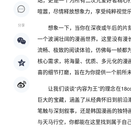
站，更是一个为所有二次元爱好者精心打
喧嚣，尽情释放想象力，享受纯粹视觉
分享
想象一下，当你在深夜或午后的片
一个波澜壮阔的漫画世界。这里没有漫长
流畅、极致的阅读体验，仿佛每一帧都为你量
核心需求，将海量、优质、多元化的漫画
喜的细节打磨，旨在为你提供一个前所
让我们谈谈“内容为王”的理念在18c
巨大的宝藏，涵盖了从经典怀旧到前沿
笔触与深刻叙事，还是韩国漫画的独特
与天马行空，你都能在这里找到属于自