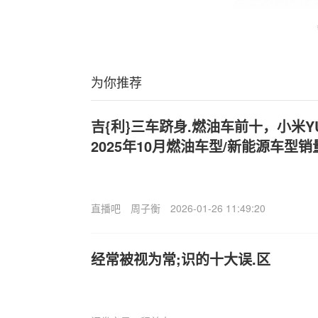
为你推荐
吉{利}三车跻身.燃油车前十，小米Y
2025年10月燃油车型/新能源车型销
直播吧
周子衡
2026-01-26 11:49:20
经常被视为常;识的十大误.区